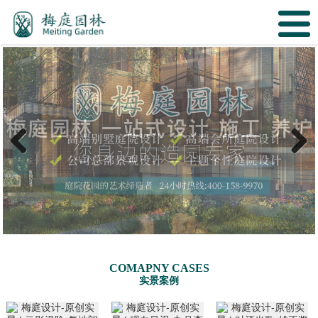
Previous
Next
COMAPNY CASES
实景案例