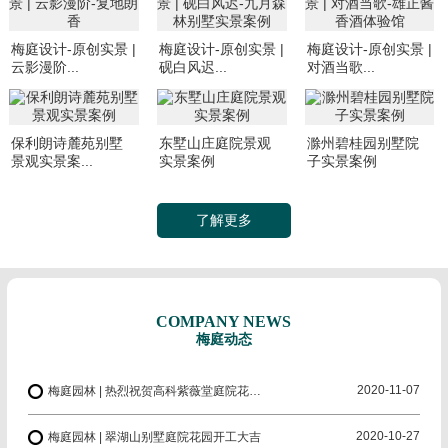
梅庭设计-原创实景 |
梅庭设计-原创实景 |
梅庭设计-原创实景 |
云影漫阶...
砚白风迟...
对酒当歌...
保利朗诗麓苑别墅
东墅山庄庭院景观
滁州碧桂园别墅院
景观实景案...
实景案例
子实景案例
了解更多
COMPANY NEWS
梅庭动态
2020-11-07
梅庭园林 | 热烈祝贺高科紫薇堂庭院花园开工大吉
2020-10-27
梅庭园林 | 翠湖山别墅庭院花园开工大吉