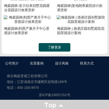
梅庭园林-富力往来别墅花园露
梅庭园林|复地朗香庭院设计效
台花园设计效果赏析
果赏析
梅庭园林|利恩产康月子中心景
梅庭园林 | 路易庄园别墅庭院花
观设计效果赏析
园景观设计案例
了解更多
公司简介
实景案例
设计风格
联系方式
南京梅庭景观工程有限公司
地址：江苏省南京市建邺区创智路188号
电话：400-158-9970
苏ICP备19057151号